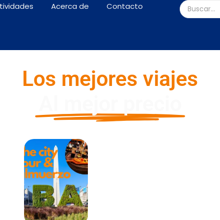
tividades
Acerca de
Contacto
Los mejores viajes
Al mejor precio