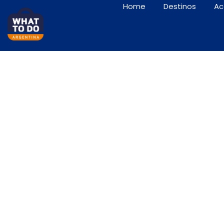
Home
Destinos
Ac