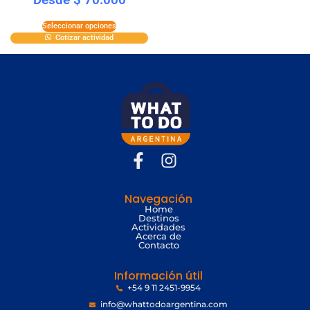
Seleccionar opciones
Cotizar actividad
Navegación
Home
Destinos
Actividades
Acerca de
Contacto
Información útil
+54 9 11 2451-9954
info@whattodoargentina.com