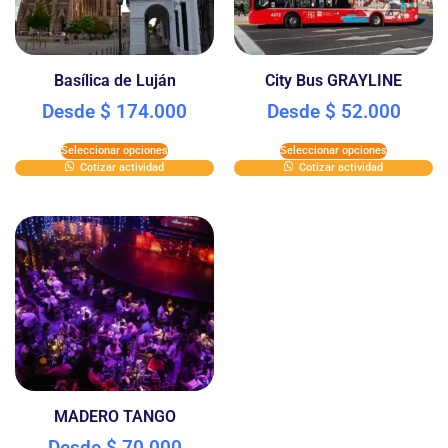
Basílica de Luján
City Bus GRAYLINE
Desde
$
174.000
Desde
$
52.000
Seleccionar opciones
Seleccionar opciones
Cotizar actividad
Cotizar actividad
MADERO TANGO
Desde
$
70.000