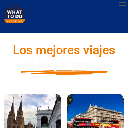
Los mejores viajes
Al mejor precio