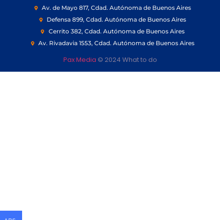
Av. de Mayo 817, Cdad. Autónoma de Buenos Aires
Defensa 899, Cdad. Autónoma de Buenos Aires
Cerrito 382, Cdad. Autónoma de Buenos Aires
Av. Rivadavia 1553, Cdad. Autónoma de Buenos Aires
Pax Media
© 2024 What to do