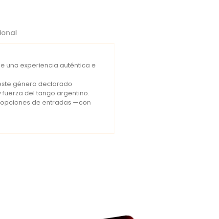
ional
 de una experiencia auténtica e
e este género declarado
 fuerza del tango argentino.
es opciones de entradas —con