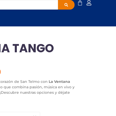
NA TANGO
0
 corazón de San Telmo con
La Ventana
co que combina pasión, música en vivo y
 ¡Descubre nuestras opciones y déjate