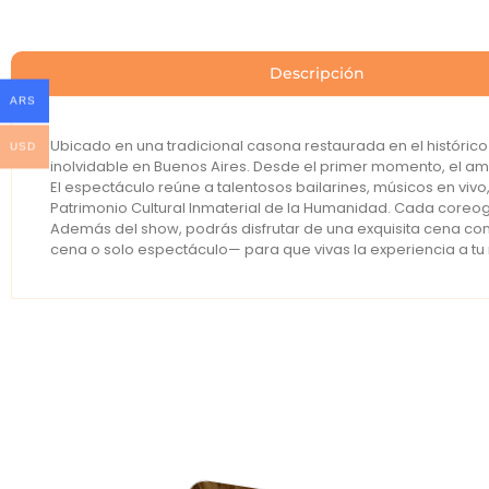
Descripción
ARS
Ubicado en una tradicional casona restaurada en el históric
USD
inolvidable en Buenos Aires. Desde el primer momento, el am
El espectáculo reúne a talentosos bailarines, músicos en viv
Patrimonio Cultural Inmaterial de la Humanidad. Cada coreog
Además del show, podrás disfrutar de una exquisita cena con
cena o solo espectáculo— para que vivas la experiencia a tu