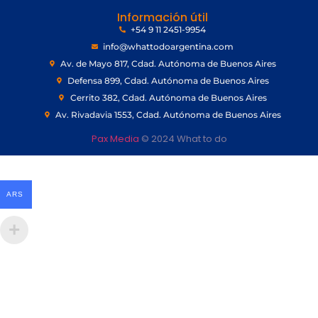
Información útil
+54 9 11 2451-9954
info@whattodoargentina.com
Av. de Mayo 817, Cdad. Autónoma de Buenos Aires
Defensa 899, Cdad. Autónoma de Buenos Aires
Cerrito 382, Cdad. Autónoma de Buenos Aires
Av. Rivadavia 1553, Cdad. Autónoma de Buenos Aires
Pax Media
© 2024 What to do
ARS