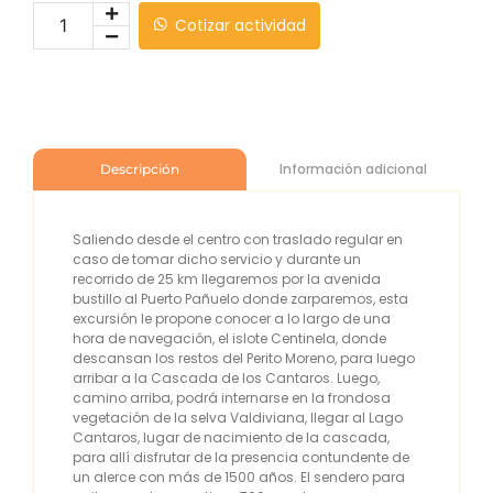
Cotizar actividad
Información adicional
Descripción
Saliendo desde el centro con traslado regular en
caso de tomar dicho servicio y durante un
recorrido de 25 km llegaremos por la avenida
bustillo al Puerto Pañuelo donde zarparemos, esta
excursión le propone conocer a lo largo de una
hora de navegación, el islote Centinela, donde
descansan los restos del Perito Moreno, para luego
arribar a la Cascada de los Cantaros. Luego,
camino arriba, podrá internarse en la frondosa
vegetación de la selva Valdiviana, llegar al Lago
Cantaros, lugar de nacimiento de la cascada,
para allí disfrutar de la presencia contundente de
un alerce con más de 1500 años. El sendero para