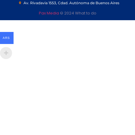
Av. Rivadavia 1553, Cdad. Autónoma de Buenos Aires
Pax Media
© 2024 What to do
ARS