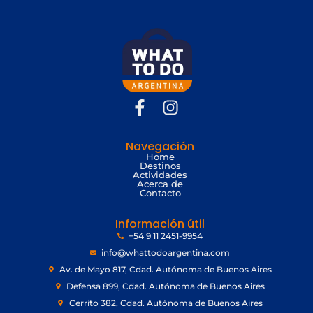
de
5
Navegación
Home
Destinos
Actividades
Acerca de
Contacto
Información útil
+54 9 11 2451-9954
info@whattodoargentina.com
Av. de Mayo 817, Cdad. Autónoma de Buenos Aires
Defensa 899, Cdad. Autónoma de Buenos Aires
Cerrito 382, Cdad. Autónoma de Buenos Aires